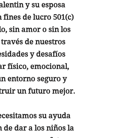
alentin y su esposa
fines de lucro 501(c)
, sin amor o sin los
 través de nuestros
esidades y desafíos
r físico, emocional,
un entorno seguro y
ruir un futuro mejor.
ecesitamos su ayuda
 de dar a los niños la