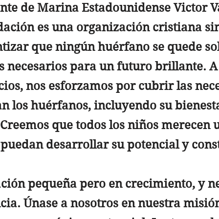
ante de Marina Estadounidense Victor V
ación es una organización cristiana sin 
tizar que ningún huérfano se quede solo
s necesarios para un futuro brillante. A
ios, nos esforzamos por cubrir las nec
n los huérfanos, incluyendo su bienesta
. Creemos que todos los niños merecen 
puedan desarrollar su potencial y const
ción pequeña pero en crecimiento, y n
cia. Únase a nosotros en nuestra misión