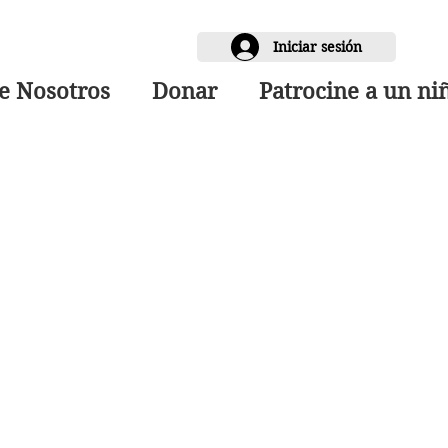
Iniciar sesión
e Nosotros
Donar
Patrocine a un ni