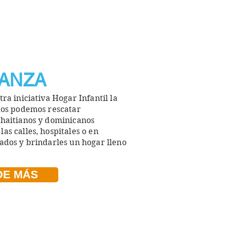
ANZA
ra iniciativa Hogar Infantil la
tos
podemos rescatar
s
haitianos y dominicanos
as calles, hospitales o en
ados y brindarles un hogar lleno
DE MÁS