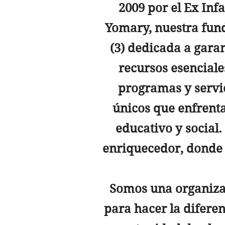
2009 por el Ex Inf
Yomary, nuestra fund
(3) dedicada a garan
recursos esenciale
programas y servic
únicos que enfrenta
educativo y social
enriquecedor, donde 
Somos una organiza
para hacer la diferen