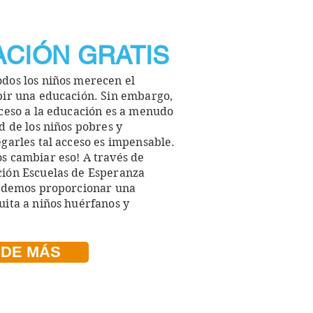
CIÓN GRATIS
dos los niños merecen el
bir una educación. Sin embargo,
ceso a l
a educación es a menudo
d de los
niños pobres y
garles tal acceso es impensable.
os
cambiar eso! A través de
ión Escuelas de Esperanza
podemos proporcionar una
uita a niños huérfanos y
DE MÁS