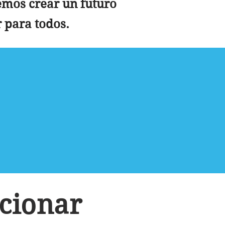
emos crear un futuro
 para todos.
a
cionar